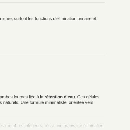
nisme, surtout les fonctions d'élimination urinaire et
 jambes lourdes liée à la
rétention d'eau
. Ces gélules
s naturels. Une formule minimaliste, orientée vers
es membres inférieurs, liés à une mauvaise élimination