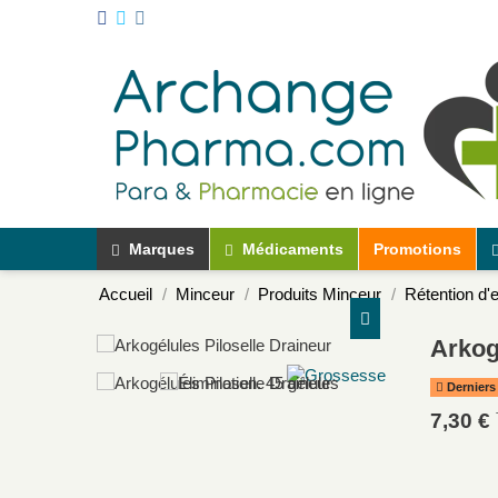
Marques
Médicaments
Promotions
Accueil
Minceur
Produits Minceur
Rétention d'
Arkog
Derniers 
7,30 €