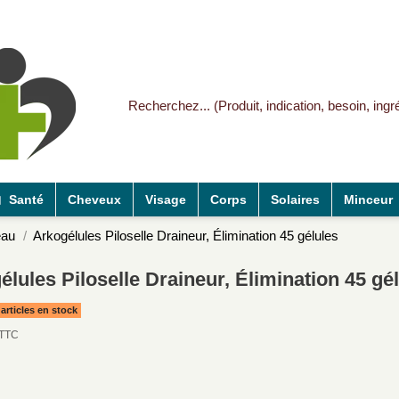
Santé
Cheveux
Visage
Corps
Solaires
Minceur
eau
Arkogélules Piloselle Draineur, Élimination 45 gélules
élules Piloselle Draineur, Élimination 45 gé
articles en stock
TTC