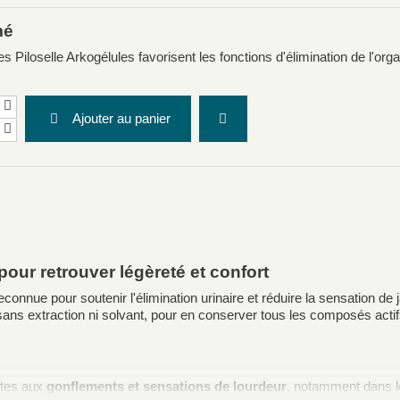
mé
es Piloselle Arkogélules favorisent les fonctions d'élimination de l'orga
.
Ajouter au panier
 pour retrouver légèreté et confort
reconnue pour soutenir l'élimination urinaire et réduire la sensation de
ans extraction ni solvant, pour en conserver tous les composés actif
ttes aux
gonflements et sensations de lourdeur
, notamment dans l