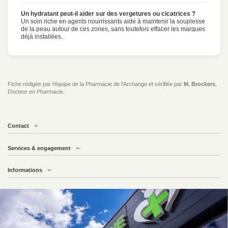
Un hydratant peut-il aider sur des vergetures ou cicatrices ?
Un soin riche en agents nourrissants aide à maintenir la souplesse
de la peau autour de ces zones, sans toutefois effacer les marques
déjà installées.
Fiche rédigée par l'équipe de la Pharmacie de l'Archange et vérifiée par
M. Brockers
,
Docteur en Pharmacie.
Contact
Services & engagement
Informations