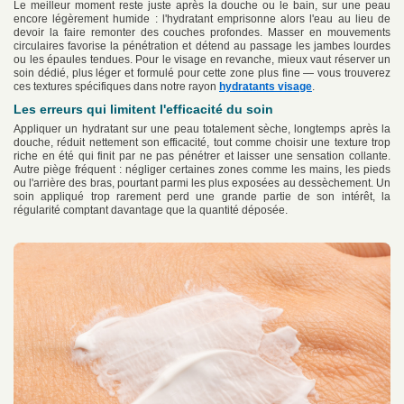
Le meilleur moment reste juste après la douche ou le bain, sur une peau
encore légèrement humide : l'hydratant emprisonne alors l'eau au lieu de
devoir la faire remonter des couches profondes. Masser en mouvements
circulaires favorise la pénétration et détend au passage les jambes lourdes
ou les épaules tendues. Pour le visage en revanche, mieux vaut réserver un
soin dédié, plus léger et formulé pour cette zone plus fine — vous trouverez
ces textures spécifiques dans notre rayon
hydratants visage
.
Les erreurs qui limitent l'efficacité du soin
Appliquer un hydratant sur une peau totalement sèche, longtemps après la
douche, réduit nettement son efficacité, tout comme choisir une texture trop
riche en été qui finit par ne pas pénétrer et laisser une sensation collante.
Autre piège fréquent : négliger certaines zones comme les mains, les pieds
ou l'arrière des bras, pourtant parmi les plus exposées au dessèchement. Un
soin appliqué trop rarement perd une grande partie de son intérêt, la
régularité comptant davantage que la quantité déposée.