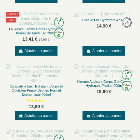
Promo !
CeraVe Lait Hydratant 473 ml
-10%
14,90 €
La Rosée Crème Corps Hydratante
Beurre de Karité Bio 200ml
13,41 €
14,90 €
Ajouter au panier
Ajouter au panier
Klorane Apaisant Corps Gel-Crème
Hydratant Pivoine 200ml
Cicabiafine Lait Hydratant Corporel
Quotidien Peaux Sèches Format
19,90 €
Economique 400ml
13,90 €
Ajouter au panier
Ajouter au panier