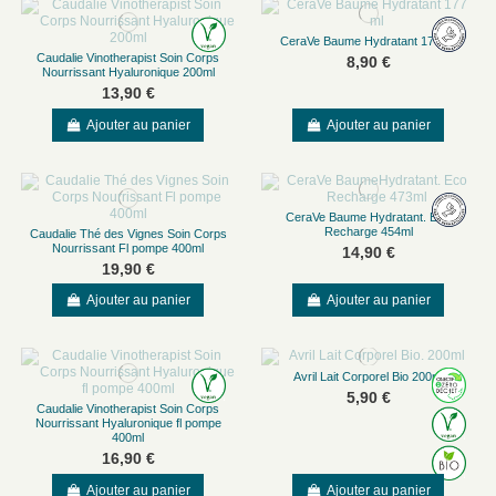
CeraVe Baume Hydratant 177 ml
Caudalie Vinotherapist Soin Corps
8,90 €
Nourrissant Hyaluronique 200ml
13,90 €
Ajouter au panier
Ajouter au panier
CeraVe Baume Hydratant. Eco
Recharge 454ml
Caudalie Thé des Vignes Soin Corps
Nourrissant Fl pompe 400ml
14,90 €
19,90 €
Ajouter au panier
Ajouter au panier
Avril Lait Corporel Bio 200ml
5,90 €
Caudalie Vinotherapist Soin Corps
Nourrissant Hyaluronique fl pompe
400ml
16,90 €
Ajouter au panier
Ajouter au panier