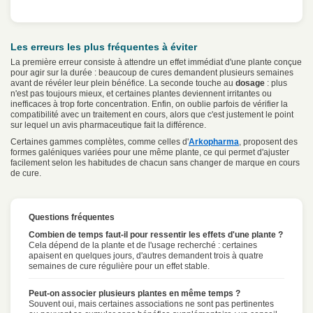
Les erreurs les plus fréquentes à éviter
La première erreur consiste à attendre un effet immédiat d'une plante conçue
pour agir sur la durée : beaucoup de cures demandent plusieurs semaines
avant de révéler leur plein bénéfice. La seconde touche au
dosage
: plus
n'est pas toujours mieux, et certaines plantes deviennent irritantes ou
inefficaces à trop forte concentration. Enfin, on oublie parfois de vérifier la
compatibilité avec un traitement en cours, alors que c'est justement le point
sur lequel un avis pharmaceutique fait la différence.
Certaines gammes complètes, comme celles d'
Arkopharma
, proposent des
formes galéniques variées pour une même plante, ce qui permet d'ajuster
facilement selon les habitudes de chacun sans changer de marque en cours
de cure.
Questions fréquentes
Combien de temps faut-il pour ressentir les effets d'une plante ?
Cela dépend de la plante et de l'usage recherché : certaines
apaisent en quelques jours, d'autres demandent trois à quatre
semaines de cure régulière pour un effet stable.
Peut-on associer plusieurs plantes en même temps ?
Souvent oui, mais certaines associations ne sont pas pertinentes