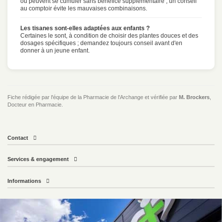
ou peuvent se cumuler sans bénéfice supplémentaire ; un conseil
au comptoir évite les mauvaises combinaisons.
Les tisanes sont-elles adaptées aux enfants ?
Certaines le sont, à condition de choisir des plantes douces et des
dosages spécifiques ; demandez toujours conseil avant d'en
donner à un jeune enfant.
Fiche rédigée par l'équipe de la Pharmacie de l'Archange et vérifiée par
M. Brockers
,
Docteur en Pharmacie.
Contact
Services & engagement
Informations