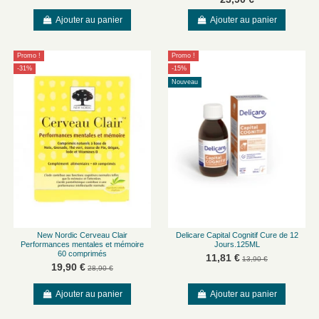
Ajouter au panier
Ajouter au panier
Promo !
Promo !
-31%
-15%
Nouveau
New Nordic Cerveau Clair
Delicare Capital Cognitif Cure de 12
Performances mentales et mémoire
Jours.125ML
60 comprimés
11,81 €
13,90 €
19,90 €
28,90 €
Ajouter au panier
Ajouter au panier