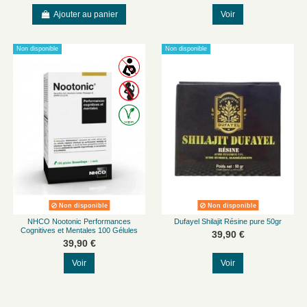
Ajouter au panier
Voir
Non disponible
Non disponible
Non disponible
Non disponible
NHCO Nootonic Performances
Dufayel Shilajit Résine pure 50gr
Cognitives et Mentales 100 Gélules
39,90 €
39,90 €
Voir
Voir