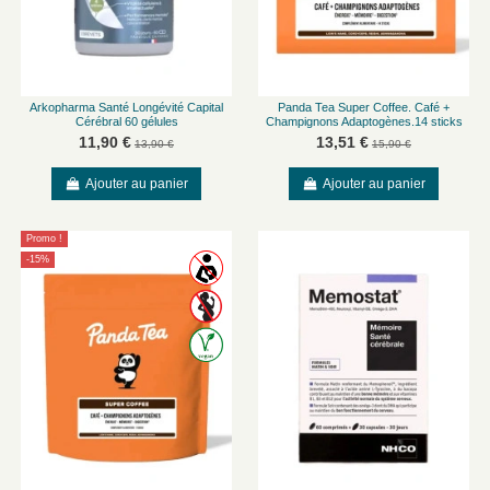
Arkopharma Santé Longévité Capital
Panda Tea Super Coffee. Café +
Cérébral 60 gélules
Champignons Adaptogènes.14 sticks
11,90 €
13,51 €
13,90 €
15,90 €
Ajouter au panier
Ajouter au panier
Promo !
-15%