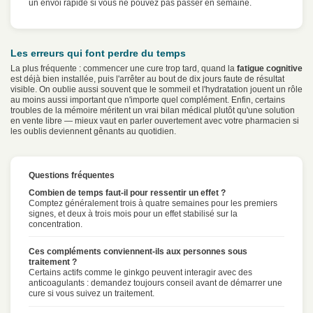
un envoi rapide si vous ne pouvez pas passer en semaine.
Les erreurs qui font perdre du temps
La plus fréquente : commencer une cure trop tard, quand la
fatigue cognitive
est déjà bien installée, puis l'arrêter au bout de dix jours faute de résultat
visible. On oublie aussi souvent que le sommeil et l'hydratation jouent un rôle
au moins aussi important que n'importe quel complément. Enfin, certains
troubles de la mémoire méritent un vrai bilan médical plutôt qu'une solution
en vente libre — mieux vaut en parler ouvertement avec votre pharmacien si
les oublis deviennent gênants au quotidien.
Questions fréquentes
Combien de temps faut-il pour ressentir un effet ?
Comptez généralement trois à quatre semaines pour les premiers
signes, et deux à trois mois pour un effet stabilisé sur la
concentration.
Ces compléments conviennent-ils aux personnes sous
traitement ?
Certains actifs comme le ginkgo peuvent interagir avec des
anticoagulants : demandez toujours conseil avant de démarrer une
cure si vous suivez un traitement.