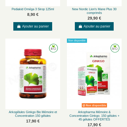
Pediakid Oméga 3 Sirop 125ml
New Nordic Lion's Mane Plus 30
comprimés
8,90 €
29,90 €
Ajouter au panier
Ajouter au panier
Non disponible
Non disponible
Arkogélules Ginkgo Bio Mémoire et
Arkopharma Mémoire &
Concentration 150 gélules
Concentration Ginkgo. 150 gélules +
45 gélules OFFERTES
17,90 €
17,90 €