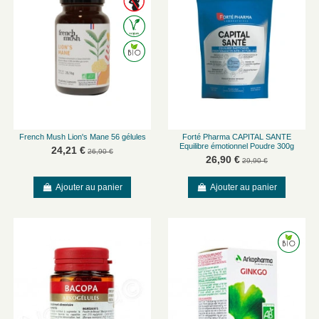
French Mush Lion's Mane 56 gélules
Forté Pharma CAPITAL SANTE
Equilibre émotionnel Poudre 300g
24,21 €
26,90 €
26,90 €
29,90 €
Ajouter au panier
Ajouter au panier