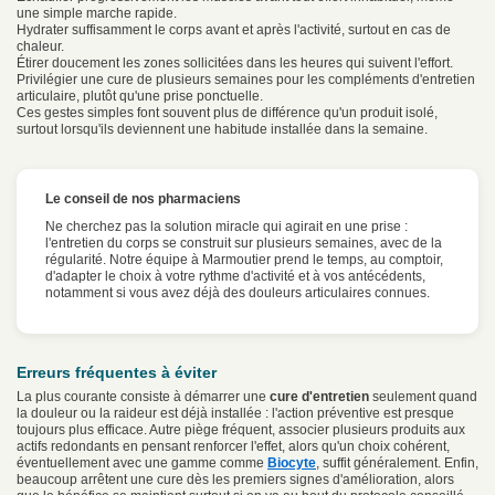
une simple marche rapide.
Hydrater suffisamment le corps avant et après l'activité, surtout en cas de
chaleur.
Étirer doucement les zones sollicitées dans les heures qui suivent l'effort.
Privilégier une cure de plusieurs semaines pour les compléments d'entretien
articulaire, plutôt qu'une prise ponctuelle.
Ces gestes simples font souvent plus de différence qu'un produit isolé,
surtout lorsqu'ils deviennent une habitude installée dans la semaine.
Le conseil de nos pharmaciens
Ne cherchez pas la solution miracle qui agirait en une prise :
l'entretien du corps se construit sur plusieurs semaines, avec de la
régularité. Notre équipe à Marmoutier prend le temps, au comptoir,
d'adapter le choix à votre rythme d'activité et à vos antécédents,
notamment si vous avez déjà des douleurs articulaires connues.
Erreurs fréquentes à éviter
La plus courante consiste à démarrer une
cure d'entretien
seulement quand
la douleur ou la raideur est déjà installée : l'action préventive est presque
toujours plus efficace. Autre piège fréquent, associer plusieurs produits aux
actifs redondants en pensant renforcer l'effet, alors qu'un choix cohérent,
éventuellement avec une gamme comme
Biocyte
, suffit généralement. Enfin,
beaucoup arrêtent une cure dès les premiers signes d'amélioration, alors