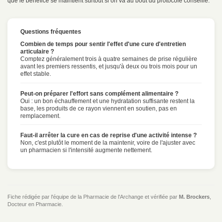
que le bénéfice se maintient surtout si on va au bout du protocole conseillé.
Questions fréquentes
Combien de temps pour sentir l'effet d'une cure d'entretien
articulaire ?
Comptez généralement trois à quatre semaines de prise régulière
avant les premiers ressentis, et jusqu'à deux ou trois mois pour un
effet stable.
Peut-on préparer l'effort sans complément alimentaire ?
Oui : un bon échauffement et une hydratation suffisante restent la
base, les produits de ce rayon viennent en soutien, pas en
remplacement.
Faut-il arrêter la cure en cas de reprise d'une activité intense ?
Non, c'est plutôt le moment de la maintenir, voire de l'ajuster avec
un pharmacien si l'intensité augmente nettement.
Fiche rédigée par l'équipe de la Pharmacie de l'Archange et vérifiée par
M. Brockers
,
Docteur en Pharmacie.