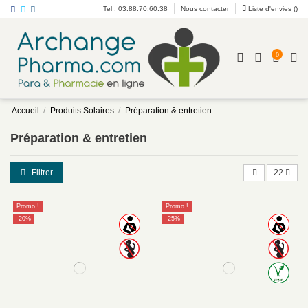
Tel : 03.88.70.60.38
Nous contacter
Liste d'envies (
)
0
Accueil
Produits Solaires
Préparation & entretien
Préparation & entretien
Filtrer
22
Promo !
Promo !
-20%
-25%