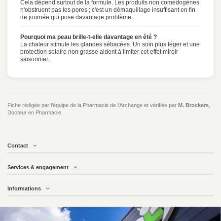
Cela dépend surtout de la formule. Les produits non comédogènes
n'obstruent pas les pores ; c'est un démaquillage insuffisant en fin
de journée qui pose davantage problème.
Pourquoi ma peau brille-t-elle davantage en été ?
La chaleur stimule les glandes sébacées. Un soin plus léger et une
protection solaire non grasse aident à limiter cet effet miroir
saisonnier.
Fiche rédigée par l'équipe de la Pharmacie de l'Archange et vérifiée par
M. Brockers
,
Docteur en Pharmacie.
Contact
Services & engagement
Informations