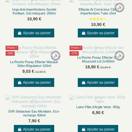
Urgo Anti-imperfections Syndet
Effaclar AI Correcteur Ciblé
Purifiant. Gel nettoyant. 200ml
Imperfections Tube 15ml
10,90 €
10,90 €
Ajouter au panier
Ajouter au panier
Promo !
Promo !
-30%
-17%
La Roche Posay Effaclar Gel
Moussant Lot 2x400ml
La Roche Posay Effaclar Masque
Sébo-Régulateur 100ml
18,90 €
22,90 €
9,03 €
12,90 €
Ajouter au panier
Ajouter au panier
Laino Pâte d'Argile Verte. 350g
SVR Sebiaclear Eau Micellaire. Eco-
6,90 €
recharge 400ml
7,90 €
Ajouter au panier
Ajouter au panier