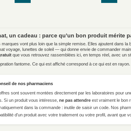
at, un cadeau : parce qu’un bon produit mérite pa
 marques vont plus loin que la simple remise. Elles ajoutent dans la
mat voyage, lunettes de soleil — qui donne envie de commander main
ratuit
que vous retrouvez rassemblées ici, en temps réel, avec un st
ration fantome. Ce qui est affiché correspond à ce qui est en rayon. 
onseil de nos pharmaciens
ffres sont souvent montées directement par les laboratoires pour un
. Si un produit vous intéresse,
ne pas attendre
est vraiment le bon r
atiquement dans la commande : inutile de saisir un code. Nos pharmac
tibilité d’un produit avec votre traitement ou votre profil, avant qu