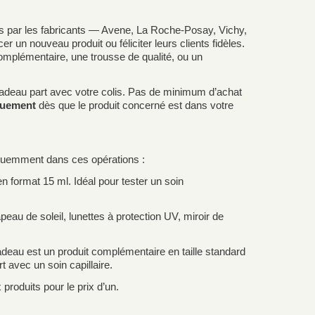
 par les fabricants — Avene, La Roche-Posay, Vichy,
un nouveau produit ou féliciter leurs clients fidèles.
omplémentaire, une trousse de qualité, ou un
le cadeau part avec votre colis. Pas de minimum d’achat
quement
dès que le produit concerné est dans votre
réquemment dans ces opérations :
 format 15 ml. Idéal pour tester un soin
apeau de soleil, lunettes à protection UV, miroir de
cadeau est un produit complémentaire en taille standard
 avec un soin capillaire.
produits pour le prix d’un.