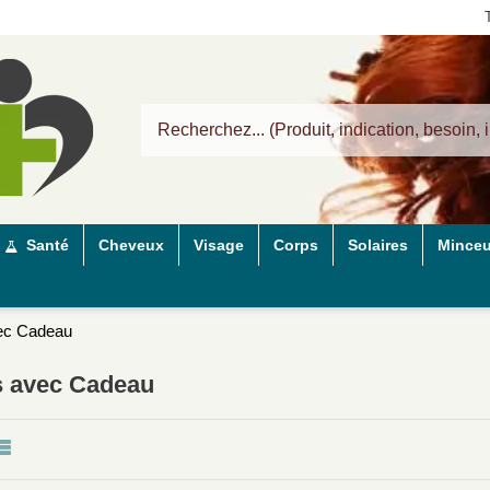
Santé
Cheveux
Visage
Corps
Solaires
Minceu
ec Cadeau
s avec Cadeau