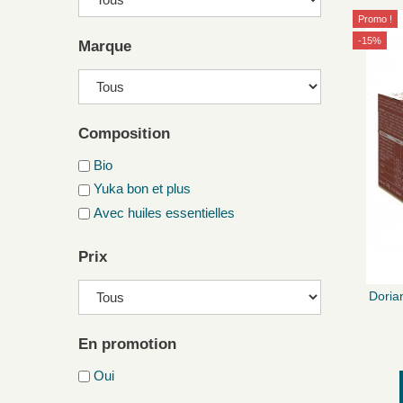
Promo !
-15%
Marque
Composition
Bio
Yuka bon et plus
Avec huiles essentielles
Prix
Doria
En promotion
Oui