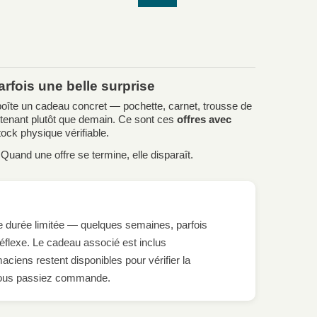
rfois une belle surprise
 boîte un cadeau concret — pochette, carnet, trousse de
tenant plutôt que demain. Ce sont ces
offres avec
ock physique vérifiable.
Quand une offre se termine, elle disparaît.
e durée limitée — quelques semaines, parfois
éflexe. Le cadeau associé est inclus
iens restent disponibles pour vérifier la
e vous passiez commande.