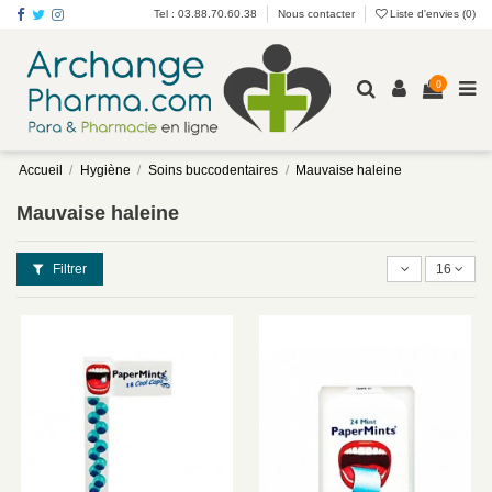
Tel : 03.88.70.60.38
Nous contacter
Liste d'envies (
0
)
0
Accueil
Hygiène
Soins buccodentaires
Mauvaise haleine
Mauvaise haleine
Filtrer
16