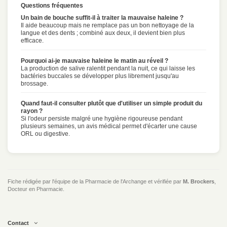
Questions fréquentes
Un bain de bouche suffit-il à traiter la mauvaise haleine ?
Il aide beaucoup mais ne remplace pas un bon nettoyage de la
langue et des dents ; combiné aux deux, il devient bien plus
efficace.
Pourquoi ai-je mauvaise haleine le matin au réveil ?
La production de salive ralentit pendant la nuit, ce qui laisse les
bactéries buccales se développer plus librement jusqu'au
brossage.
Quand faut-il consulter plutôt que d'utiliser un simple produit du
rayon ?
Si l'odeur persiste malgré une hygiène rigoureuse pendant
plusieurs semaines, un avis médical permet d'écarter une cause
ORL ou digestive.
Fiche rédigée par l'équipe de la Pharmacie de l'Archange et vérifiée par
M. Brockers
,
Docteur en Pharmacie.
Contact