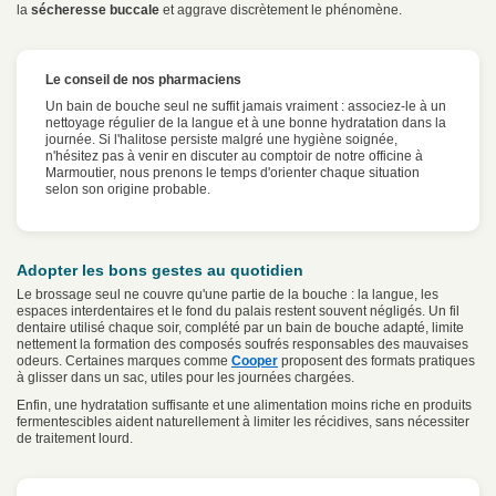
la
sécheresse buccale
et aggrave discrètement le phénomène.
Le conseil de nos pharmaciens
Un bain de bouche seul ne suffit jamais vraiment : associez-le à un
nettoyage régulier de la langue et à une bonne hydratation dans la
journée. Si l'halitose persiste malgré une hygiène soignée,
n'hésitez pas à venir en discuter au comptoir de notre officine à
Marmoutier, nous prenons le temps d'orienter chaque situation
selon son origine probable.
Adopter les bons gestes au quotidien
Le brossage seul ne couvre qu'une partie de la bouche : la langue, les
espaces interdentaires et le fond du palais restent souvent négligés. Un fil
dentaire utilisé chaque soir, complété par un bain de bouche adapté, limite
nettement la formation des composés soufrés responsables des mauvaises
odeurs. Certaines marques comme
Cooper
proposent des formats pratiques
à glisser dans un sac, utiles pour les journées chargées.
Enfin, une hydratation suffisante et une alimentation moins riche en produits
fermentescibles aident naturellement à limiter les récidives, sans nécessiter
de traitement lourd.