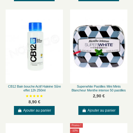
CB12 Bain bouche Actif Haleine Sûre
Superwhite Pastilles Mini Mints
effet 12h 250ml
Blancheur Menthe intense 50 pastilles
2,90 €
8,90 €
Ajouter au panier
Ajouter au panier
Promo !
-10%