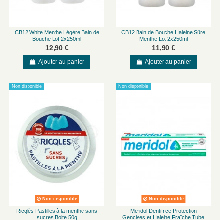
CB12 White Menthe Légère Bain de
CB12 Bain de Bouche Haleine Sûre
Bouche Lot 2x250ml
Menthe Lot 2x250ml
12,90 €
11,90 €
Ajouter au panier
Ajouter au panier
Non disponible
Non disponible
Non disponible
Non disponible
Ricqlès Pastilles à la menthe sans
Meridol Dentifrice Protection
sucres Boite 50g
Gencives et Haleine Fraîche Tube