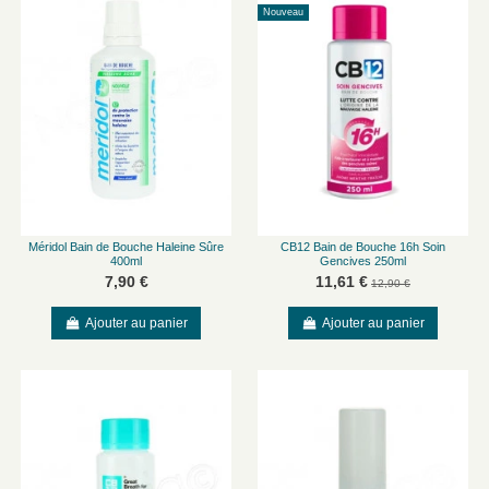
Nouveau
Méridol Bain de Bouche Haleine Sûre
CB12 Bain de Bouche 16h Soin
400ml
Gencives 250ml
7,90 €
11,61 €
12,90 €
Ajouter au panier
Ajouter au panier