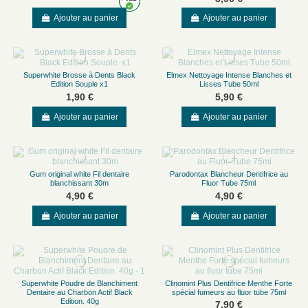
Ajouter au panier
Ajouter au panier
Superwhite Brosse à Dents Black
Elmex Nettoyage Intense Blanches et
Edition Souple x1
Lisses Tube 50ml
1,90 €
5,90 €
Ajouter au panier
Ajouter au panier
Gum original white Fil dentaire
Parodontax Blancheur Dentifrice au
blanchissant 30m
Fluor Tube 75ml
4,90 €
4,90 €
Ajouter au panier
Ajouter au panier
Superwhite Poudre de Blanchiment
Clinomint Plus Dentifrice Menthe Forte
Dentaire au Charbon Actif Black
spécial fumeurs au fluor tube 75ml
Edition. 40g
7,90 €