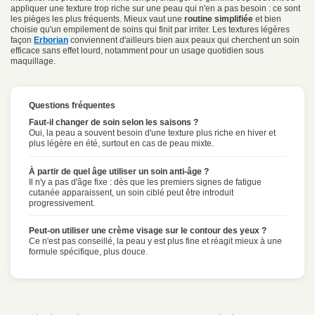
appliquer une texture trop riche sur une peau qui n'en a pas besoin : ce sont
les pièges les plus fréquents. Mieux vaut une
routine simplifiée
et bien
choisie qu'un empilement de soins qui finit par irriter. Les textures légères
façon
Erborian
conviennent d'ailleurs bien aux peaux qui cherchent un soin
efficace sans effet lourd, notamment pour un usage quotidien sous
maquillage.
Questions fréquentes
Faut-il changer de soin selon les saisons ?
Oui, la peau a souvent besoin d'une texture plus riche en hiver et
plus légère en été, surtout en cas de peau mixte.
À partir de quel âge utiliser un soin anti-âge ?
Il n'y a pas d'âge fixe : dès que les premiers signes de fatigue
cutanée apparaissent, un soin ciblé peut être introduit
progressivement.
Peut-on utiliser une crème visage sur le contour des yeux ?
Ce n'est pas conseillé, la peau y est plus fine et réagit mieux à une
formule spécifique, plus douce.