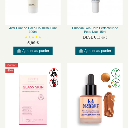
Avril Huile de Coco Bio 100% Pure
Erborian Skin Hero Perfecteur de
100ml
Peau Nue. 15ml
14,31 €
15,90 €
5,99 €
Ajouter au panier
Ajouter au panier
Promo !
-10%