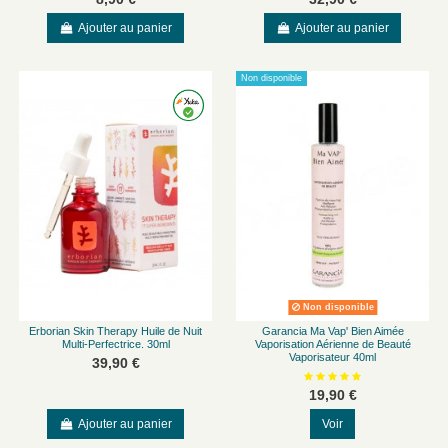
Ajouter au panier
Ajouter au panier
Non disponible
Non disponible
Erborian Skin Therapy Huile de Nuit
Garancia Ma Vap' Bien Aimée
Multi-Perfectrice. 30ml
Vaporisation Aérienne de Beauté
Vaporisateur 40ml
39,90 €
19,90 €
Ajouter au panier
Voir