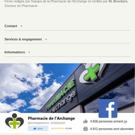
Fiche rédigée par l'équipe de la Pharmacie de l'Archange et vérifiée par
M. Brockers
,
Docteur en Pharmacie.
Contact
Services & engagement
Informations