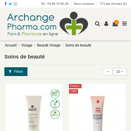
Tel : 03.88.70.60.38
Nous contacter
Liste d'envies (
0
)
0
Accueil
Visage
Beauté Visage
Soins de beauté
Soins de beauté
Filtrer
10
Promo !
-10%