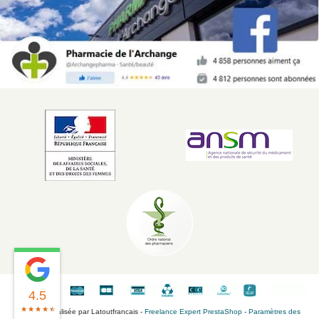
4.5
Boutique réalisée par Latoutfrancais -
Freelance Expert PrestaShop
-
Paramètres des