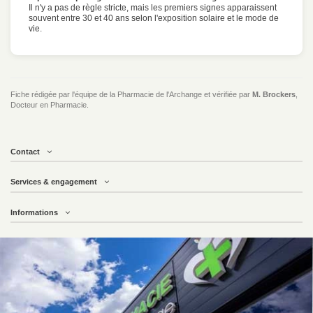
Il n'y a pas de règle stricte, mais les premiers signes apparaissent
souvent entre 30 et 40 ans selon l'exposition solaire et le mode de
vie.
Fiche rédigée par l'équipe de la Pharmacie de l'Archange et vérifiée par
M. Brockers
,
Docteur en Pharmacie.
Contact
Services & engagement
Informations