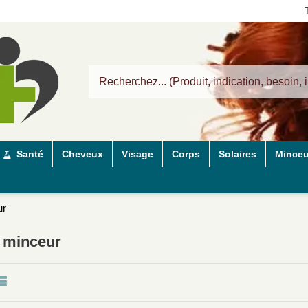
Santé
Cheveux
Visage
Corps
Solaires
Minceu
ur
 minceur