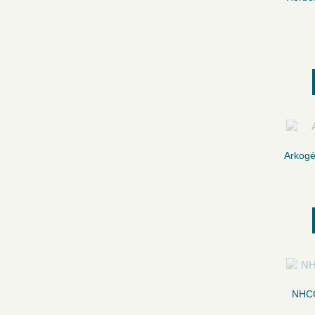
Arkogé
NHCO