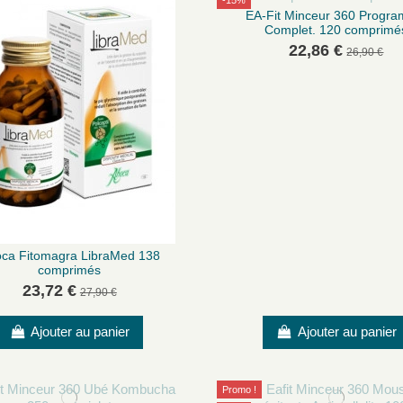
-15%
EA-Fit Minceur 360 Progr
Complet. 120 comprimé
22,86 €
26,90 €
ca Fitomagra LibraMed 138
comprimés
23,72 €
27,90 €
Ajouter au panier
Ajouter au panier
Promo !