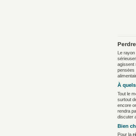
Perdre
Le rayon
sérieusem
agissent 
pensées p
alimentai
À quels
Tout le m
surtout 
encore o
rendra pa
discuter 
Bien ch
Pour la
r