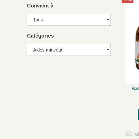
-15%
Convient à
Catégories
Abo