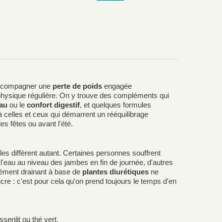
 accompagner une
perte de poids
engagée
 physique régulière. On y trouve des compléments qui
eau
ou le
confort digestif
, et quelques formules
 celles et ceux qui démarrent un rééquilibrage
s fêtes ou avant l'été.
es diffèrent autant. Certaines personnes souffrent
 l'eau au niveau des jambes en fin de journée, d'autres
lément drainant à base de
plantes diurétiques
ne
cre : c'est pour cela qu'on prend toujours le temps d'en
senlit ou thé vert.