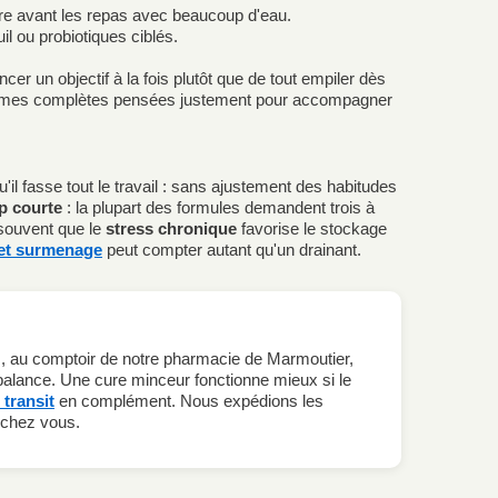
re avant les repas avec beaucoup d'eau.
l ou probiotiques ciblés.
 un objectif à la fois plutôt que de tout empiler dès
mes complètes pensées justement pour accompagner
l fasse tout le travail : sans ajustement des habitudes
p courte
: la plupart des formules demandent trois à
 souvent que le
stress chronique
favorise le stockage
 et surmenage
peut compter autant qu'un drainant.
s, au comptoir de notre pharmacie de Marmoutier,
la balance. Une cure minceur fonctionne mieux si le
 transit
en complément. Nous expédions les
 chez vous.