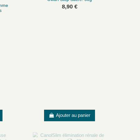
amme
8,90 €
s
Ajouter au panier