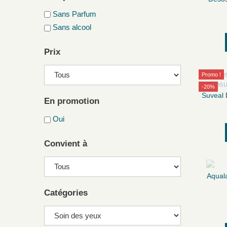
Sans Parfum
Sans alcool
Prix
Promo !
-20%
Suveal 
En promotion
Oui
Convient à
Aqual
Catégories