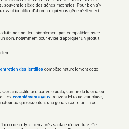
s, souvent le siège des gênes matinales. Pour bien s'y
x vaut identifier d'abord ce qui vous gêne réellement :
s produits ne sont tout simplement pas compatibles avec
r un soin, notamment pour éviter d'appliquer un produit
idien
entretien des lentilles
complète naturellement cette
Certains actifs pris par voie orale, comme la lutéine ou
ge. Les
compléments yeux
trouvent ici toute leur place,
nateur ou qui ressentent une gêne visuelle en fin de
 flacon de collyre bien après sa date d'ouverture. Ce