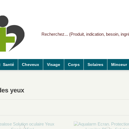
Santé
Cheveux
Visage
Corps
Solaires
Minceur
des yeux