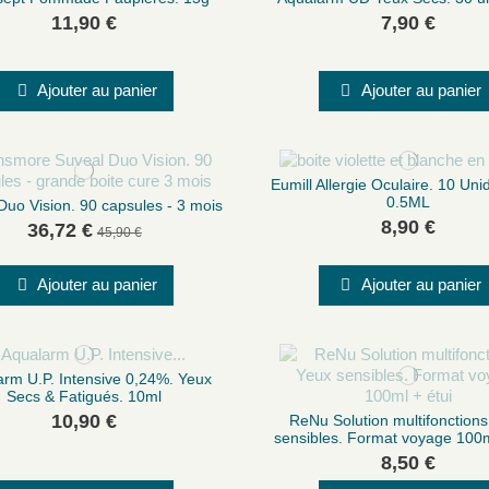
11,90 €
7,90 €
Ajouter au panier
Ajouter au panier
Eumill Allergie Oculaire. 10 Un
0.5ML
Duo Vision. 90 capsules - 3 mois
8,90 €
36,72 €
45,90 €
Ajouter au panier
Ajouter au panier
arm U.P. Intensive 0,24%. Yeux
Secs & Fatigués. 10ml
10,90 €
ReNu Solution multifonction
sensibles. Format voyage 100m
8,50 €