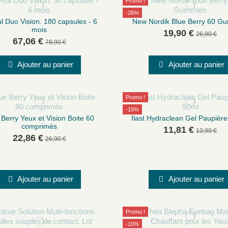
Promo !
-26%
l Duo Vision. 180 capsules - 6
New Nordik Blue Berry 60 G
mois
19,90 €
26,90 €
67,06 €
78,90 €
Ajouter au panier
Ajouter au panier
Promo !
-15%
 Berry Yeux et Vision Boite 60
Ilast Hydraclean Gel Paupièr
comprimés
11,81 €
13,90 €
22,86 €
26,90 €
Ajouter au panier
Ajouter au panier
Promo !
-10%