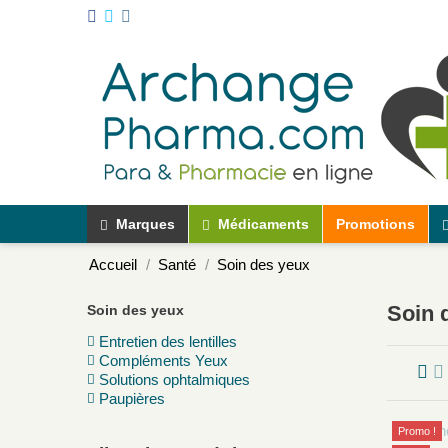
Marques
Médicaments
Promotions
Accueil
Santé
Soin des yeux
Soin 
Soin des yeux
Entretien des lentilles
Compléments Yeux
Solutions ophtalmiques
Paupières
Promo !