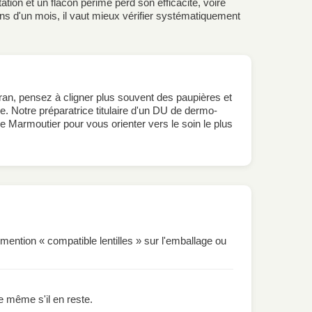
tation et un flacon périmé perd son efficacité, voire
 d'un mois, il vaut mieux vérifier systématiquement
an, pensez à cligner plus souvent des paupières et
se. Notre préparatrice titulaire d'un DU de dermo-
e Marmoutier pour vous orienter vers le soin le plus
mention « compatible lentilles » sur l'emballage ou
le même s'il en reste.