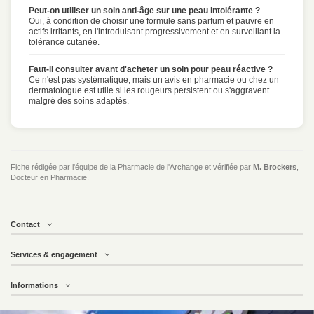
Peut-on utiliser un soin anti-âge sur une peau intolérante ?
Oui, à condition de choisir une formule sans parfum et pauvre en
actifs irritants, en l'introduisant progressivement et en surveillant la
tolérance cutanée.
Faut-il consulter avant d'acheter un soin pour peau réactive ?
Ce n'est pas systématique, mais un avis en pharmacie ou chez un
dermatologue est utile si les rougeurs persistent ou s'aggravent
malgré des soins adaptés.
Fiche rédigée par l'équipe de la Pharmacie de l'Archange et vérifiée par
M. Brockers
,
Docteur en Pharmacie.
Contact
Services & engagement
Informations