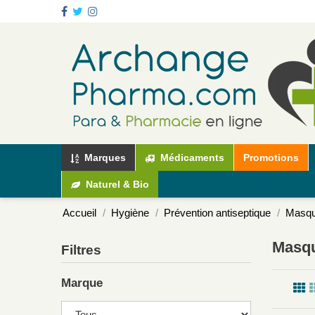
Marques
Médicaments
Promotions
Naturel & Bio
Accueil
Hygiène
Prévention antiseptique
Masque
Masqu
Filtres
Marque