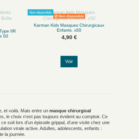
Non disponible
Non disponible
Karman Kids Masques Chirurgicaux
Enfants. x50
Type IIR
e 50
4,90 €
Voir
, et voilà. Mais entre un
masque chirurgical
ages, le choix n'est pas toujours évident au comptoir. Ce
e soit lors d'un épisode grippal, d'une visite chez une
lation virale active. Adultes, adolescents, enfants :
e la journée.