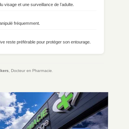
u visage et une surveillance de l'adulte.
anipulé fréquemment.
s valve reste préférable pour protéger son entourage.
ckers
, Docteur en Pharmacie.