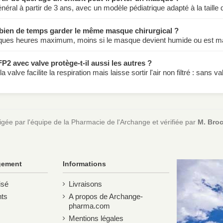
néral à partir de 3 ans, avec un modèle pédiatrique adapté à la taille d
ien de temps garder le même masque chirurgical ?
ques heures maximum, moins si le masque devient humide ou est m
P2 avec valve protège-t-il aussi les autres ?
la valve facilite la respiration mais laisse sortir l'air non filtré : san
igée par l'équipe de la Pharmacie de l'Archange et vérifiée par
M. Bro
gement
Informations
isé
Livraisons
ts
A propos de Archange-
pharma.com
Mentions légales