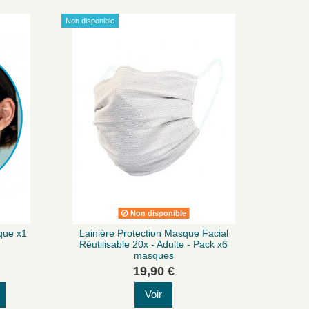
Non disponible
Non disponible
que x1
Lainière Protection Masque Facial
Réutilisable 20x - Adulte - Pack x6
masques
19,90 €
Voir