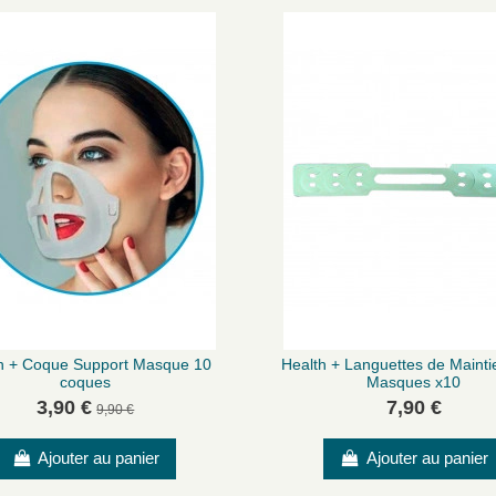
h + Coque Support Masque 10
Health + Languettes de Mainti
coques
Masques x10
3,90 €
7,90 €
9,90 €
Ajouter au panier
Ajouter au panier