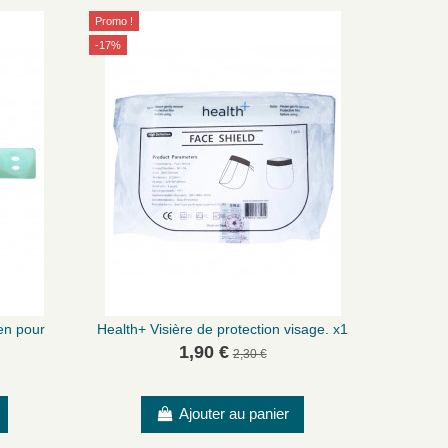
Promo !
-17%
en pour
Health+ Visière de protection visage. x1
1,90 €
2,30 €
Ajouter au panier