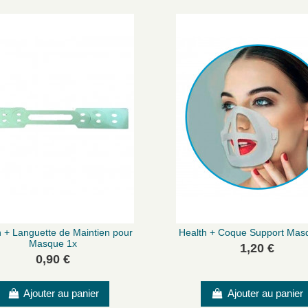
h + Languette de Maintien pour
Health + Coque Support Mas
Masque 1x
1,20 €
0,90 €
Ajouter au panier
Ajouter au panier