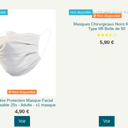
nible
Non disponible
Non disponible
Masques Chirurgicaux Noirs
Type IIR Boîte de 50
5,90 €
Non disponible
ière Protection Masque Facial
isable 20x - Adulte - x1 masque
4,90 €
Voir
Voir