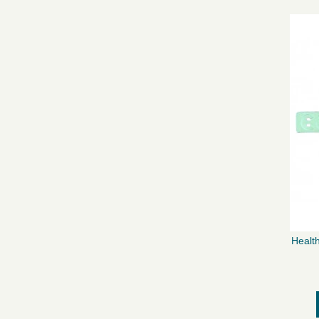
Healt