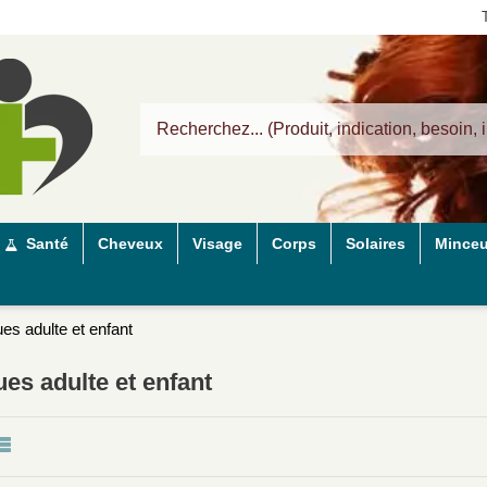
Santé
Cheveux
Visage
Corps
Solaires
Minceu
s adulte et enfant
es adulte et enfant