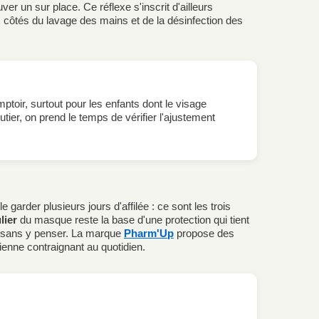
er un sur place. Ce réflexe s'inscrit d'ailleurs
x côtés du lavage des mains et de la désinfection des
ptoir, surtout pour les enfants dont le visage
ier, on prend le temps de vérifier l'ajustement
 garder plusieurs jours d'affilée : ce sont les trois
lier
du masque reste la base d'une protection qui tient
t sans y penser. La marque
Pharm'Up
propose des
enne contraignant au quotidien.