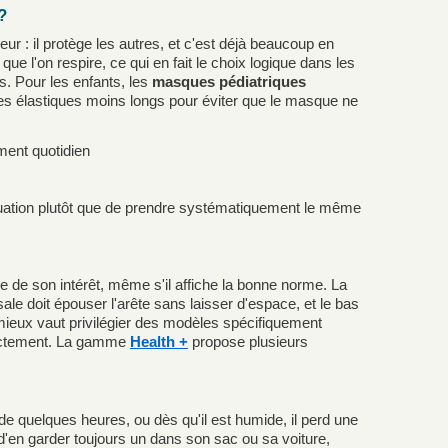
?
ieur : il protège les autres, et c'est déjà beaucoup en
e que l'on respire, ce qui en fait le choix logique dans les
. Pour les enfants, les
masques pédiatriques
es élastiques moins longs pour éviter que le masque ne
ment quotidien
ituation plutôt que de prendre systématiquement le même
e de son intérêt, même s'il affiche la bonne norme. La
ale doit épouser l'arête sans laisser d'espace, et le bas
 mieux vaut privilégier des modèles spécifiquement
rectement. La gamme
Health +
propose plusieurs
 de quelques heures, ou dès qu'il est humide, il perd une
le d'en garder toujours un dans son sac ou sa voiture,