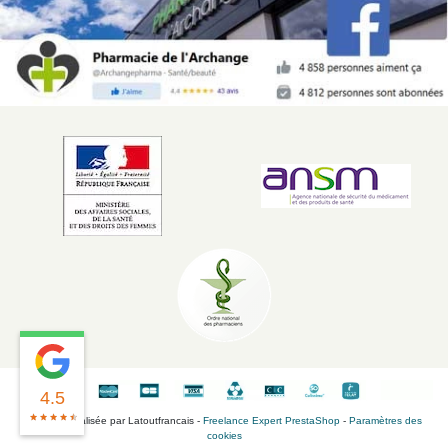
4.5
Boutique réalisée par Latoutfrancais -
Freelance Expert PrestaShop
-
Paramètres des
cookies