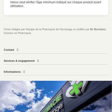
mieux vaut vérifier l'âge minimum indiqué sur chaque produit avant
utilisation.
Fiche rédigée par l'équipe de la Pharmacie de l'Archange et vérifiée par
M. Brockers
,
Docteur en Pharmacie.
Contact
Services & engagement
Informations