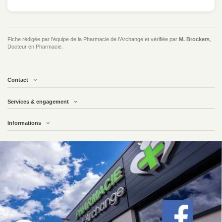
Fiche rédigée par l'équipe de la Pharmacie de l'Archange et vérifiée par
M. Brockers
,
Docteur en Pharmacie.
Contact
Services & engagement
Informations