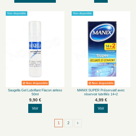
Non disponible
Non disponible
Non disponible
Non disponible
Saugella Gel Lubrifiant Flacon airless
MANIX SUPER Préservatif avec
50ml
réservoir lubrifiés 14+2
9,90 €
4,99 €
Voir
Voir
1
2