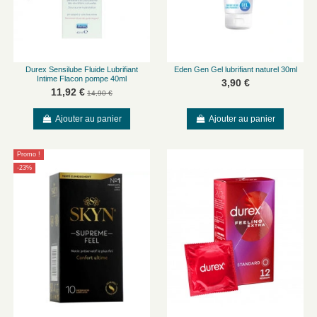
Durex Sensilube Fluide Lubrifiant
Eden Gen Gel lubrifiant naturel 30ml
Intime Flacon pompe 40ml
3,90 €
11,92 €
14,90 €
Ajouter au panier
Ajouter au panier
Promo !
-23%