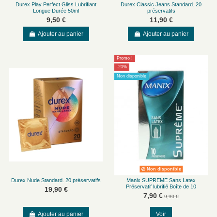
Durex Play Perfect Gliss Lubrifiant
Durex Classic Jeans Standard. 20
Longue Durée 50ml
préservatifs
9,50 €
11,90 €
Ajouter au panier
Ajouter au panier
Promo !
-20%
Non disponible
Non disponible
Durex Nude Standard. 20 préservatifs
Manix SUPREME Sans Latex
Préservatif lubrifié Boîte de 10
19,90 €
7,90 €
9,90 €
Ajouter au panier
Voir