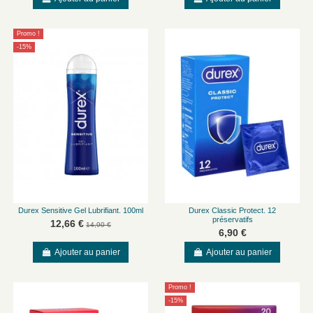
Promo !
-15%
Durex Sensitive Gel Lubrifiant. 100ml
Durex Classic Protect. 12
préservatifs
12,66 €
14,90 €
6,90 €
Ajouter au panier
Ajouter au panier
Promo !
-15%