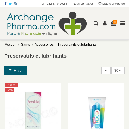
Tel : 03.88.70.60.38
Nous contacter
Liste d'envies (
0
)
0
Accueil
Santé
Accessoires
Préservatifs et lubrifiants
Préservatifs et lubrifiants
Filtrer
30
Promo !
-20%