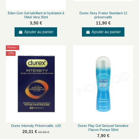
Eden Gen Gel lubrifiant et hydratant à
Durex Sexy Fraise Standard 12
l'Aloé Vera 30ml
préservatifs
3,50 €
11,90 €
Ajouter au panier
Ajouter au panier
Promo !
-15%
Durex Intensity Préservatifs. x20
Durex Play Gel Sensuel Sensitive
Flacon Pompe 50ml
20,31 €
23,90 €
7,90 €