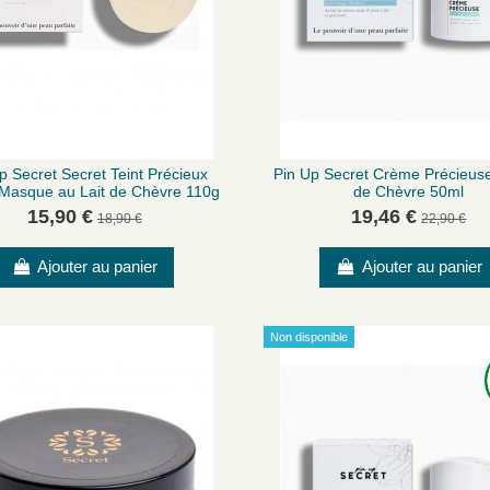
p Secret Secret Teint Précieux
Pin Up Secret Crème Précieuse
Masque au Lait de Chèvre 110g
de Chèvre 50ml
15,90 €
19,46 €
18,90 €
22,90 €
Ajouter au panier
Ajouter au panier
Non disponible