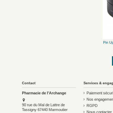
Pin U
Contact
Services & enga
Pharmacie de l'Archange
Paiement sécur
Nos engagemen
90 rue du Mal de Lattre de
RGPD
Tassigny 67440 Marmoutier
Nous contacter