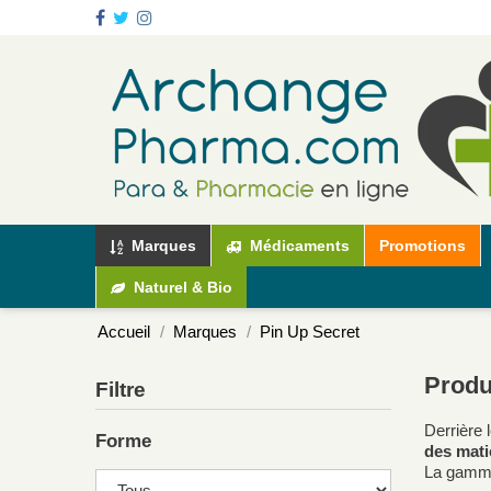
Marques
Médicaments
Promotions
Naturel & Bio
Accueil
Marques
Pin Up Secret
Produ
Filtre
Derrière 
Forme
des mati
La gamme 