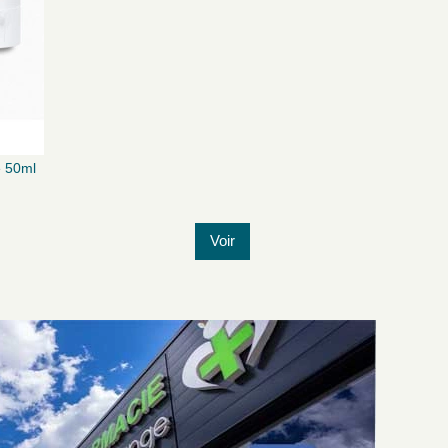
e 50ml
Voir