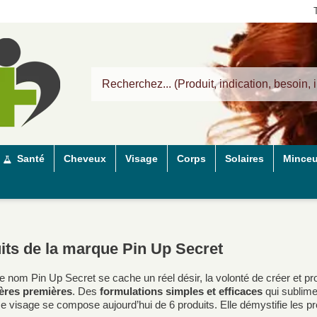
Santé
Cheveux
Visage
Corps
Solaires
Minceu
its de la marque Pin Up Secret
le nom Pin Up Secret se cache un réel désir, la volonté de créer et 
ères premières
. Des
formulations simples et efficaces
qui sublime
visage se compose aujourd’hui de 6 produits. Elle démystifie les pr