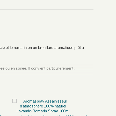
aie
et le romarin en un brouillard aromatique prêt à
 ou en soirée. Il convient particulièrement :
 les préférences de chacun.