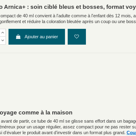
o Arnica+ : soin ciblé bleus et bosses, format vo
ompact de 40 ml convient à l'adulte comme à l'enfant dès 12 mois, a
e gonflement et réduire la coloration bleutée après un coup ou une boss
Ajouter au panier
 voyage comme à la maison
in avant de partir, ce tube de 40 ml se glisse sans effort dans un bag
 généreux pour un usage régulier, assez compact pour ne pas rester su
 d'évaluer le produit avant d'investir dans un format plus grand.
Cou