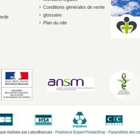
Conditions générales de vente
glossaire
arde
Plan du site
que réalisée par Latoutfrancais -
Freelance Expert PrestaShop
-
Paramètres des c