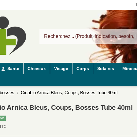
Santé
Cheveux
Visage
Corps
Solaires
Minceu
 bosses
Cicabio Arnica Bleus, Coups, Bosses Tube 40ml
io Arnica Bleus, Coups, Bosses Tube 40ml
ble
TTC