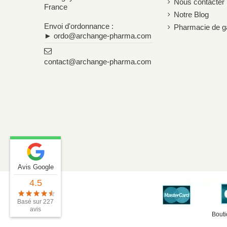
Nous contacter
France
Notre Blog
Envoi d'ordonnance :
Pharmacie de g
► ordo@archange-pharma.com
contact@archange-pharma.com
Avis Google
4.5
Basé sur 227
avis
Bouti