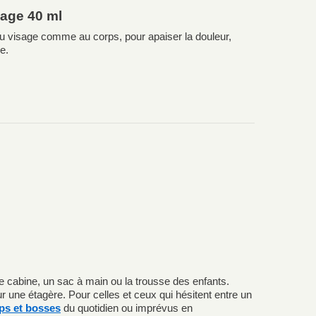
yage 40 ml
u visage comme au corps, pour apaiser la douleur,
e.
age cabine, un sac à main ou la trousse des enfants.
r une étagère. Pour celles et ceux qui hésitent entre un
ps et bosses
du quotidien ou imprévus en