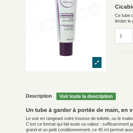
Cicabi
Ce tube c
limiter l
Description
Un tube à garder à portée de main, en
Le soir en rangeant votre trousse de toilette, ou le mat
C'est ce format qui fait toute sa valeur : suffisamment
grand et un petit conditionnement, ce 40 ml permet aussi