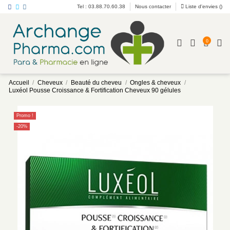
Tel : 03.88.70.60.38
Nous contacter
Liste d'envies (
)
0
Accueil
Cheveux
Beauté du cheveu
Ongles & cheveux
Luxéol Pousse Croissance & Fortification Cheveux 90 gélules
Promo !
-20%