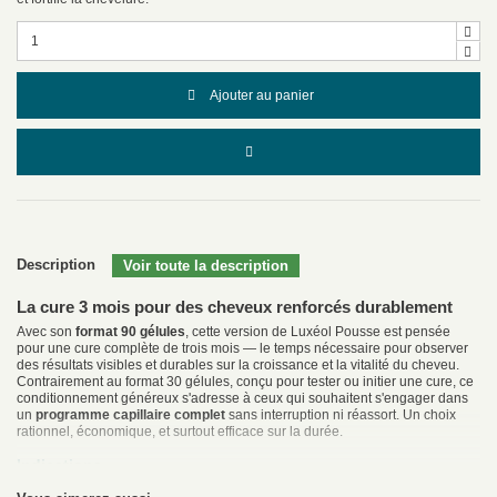
Ajouter au panier
Description
La cure 3 mois pour des cheveux renforcés durablement
Avec son
format 90 gélules
, cette version de Luxéol Pousse est pensée
pour une cure complète de trois mois — le temps nécessaire pour observer
des résultats visibles et durables sur la croissance et la vitalité du cheveu.
Contrairement au format 30 gélules, conçu pour tester ou initier une cure, ce
conditionnement généreux s'adresse à ceux qui souhaitent s'engager dans
un
programme capillaire complet
sans interruption ni réassort. Un choix
rationnel, économique, et surtout efficace sur la durée.
Indications
Cette formule est recommandée pour les personnes confrontées à une
chute