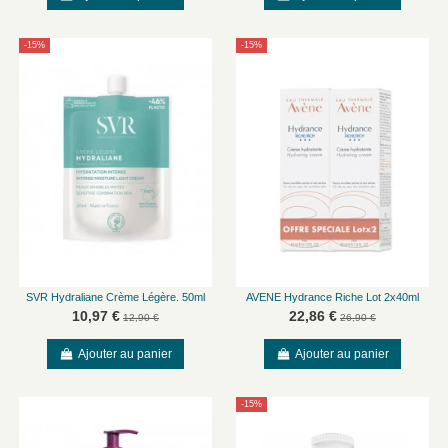
-15%
-15%
SVR Hydraliane Crème Légère. 50ml
AVENE Hydrance Riche Lot 2x40ml
10,97 €
22,86 €
12,90 €
26,90 €
Ajouter au panier
Ajouter au panier
-15%