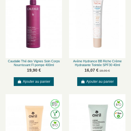
Caudalie Thé des Vignes Soin Corps
Avène Hydrance BB Riche Crème
Nourrissant Fl pompe 400ml
Hydratante Teintée SPF30 40ml
19,90 €
16,07 €
18,90 €
Ajouter au panier
Ajouter au panier