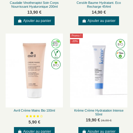
Caudalie Vinotherapist Soin Corps
CeraVe Baume Hydratant. Eco
Nourrissant Hyaluronique 200ml
Recharge 454ml
13,90 €
14,90 €
Ajouter au panier
Ajouter au panier
Promo !
-20%
Avril Crème Mains Bio 100ml
Krème Crème Hydratation Intense
50ml
19,90 €
24,90 €
5,90 €
Ajouter au panier
Ajouter au panier