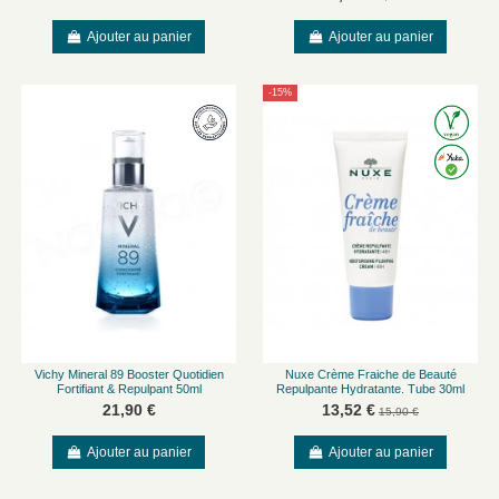
Ajouter au panier
Ajouter au panier
-15%
Vichy Mineral 89 Booster Quotidien
Nuxe Crème Fraiche de Beauté
Fortifiant & Repulpant 50ml
Repulpante Hydratante. Tube 30ml
21,90 €
13,52 €
15,90 €
Ajouter au panier
Ajouter au panier