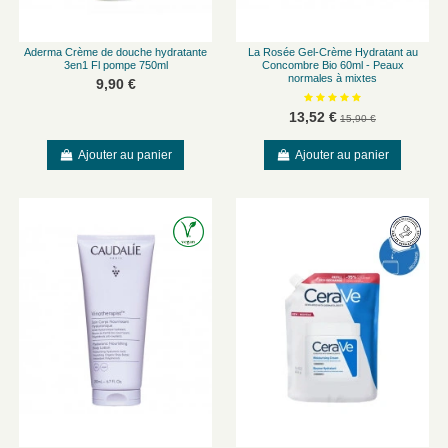
Aderma Crème de douche hydratante
La Rosée Gel-Crème Hydratant au
3en1 Fl pompe 750ml
Concombre Bio 60ml - Peaux
normales à mixtes
9,90 €
13,52 €
15,90 €
Ajouter au panier
Ajouter au panier