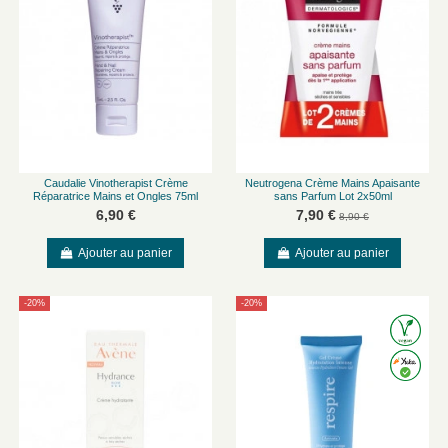
Caudalie Vinotherapist Crème
Neutrogena Crème Mains Apaisante
Réparatrice Mains et Ongles 75ml
sans Parfum Lot 2x50ml
6,90 €
7,90 €
8,90 €
Ajouter au panier
Ajouter au panier
-20%
-20%