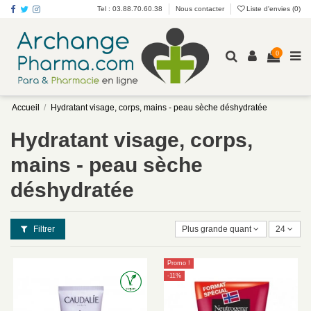
Tel : 03.88.70.60.38
Nous contacter
Liste d'envies (
0
)
0
Accueil
Hydratant visage, corps, mains - peau sèche déshydratée
Hydratant visage, corps,
mains - peau sèche
déshydratée
Filtrer
Plus grande quantité en premier
24
Promo !
-11%