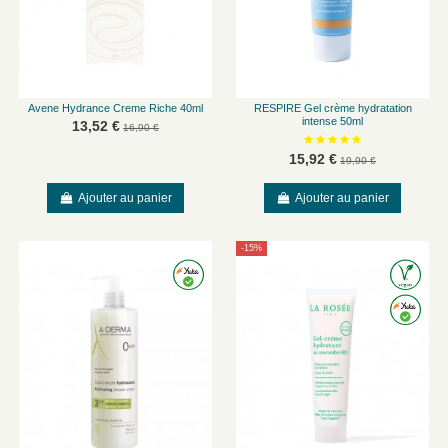
Avene Hydrance Creme Riche 40ml
RESPIRE Gel crème hydratation
intense 50ml
13,52 €
16,90 €
15,92 €
19,90 €
Ajouter au panier
Ajouter au panier
-15%