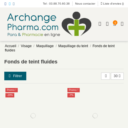
Tel : 03.88.70.60.38
Nous contacter
Liste d'envies (
)
0
Accueil
Visage
Maquillage
Maquillage du teint
Fonds de teint
fluides
Fonds de teint fluides
Filtrer
30
Promo !
Promo !
-20%
-7%