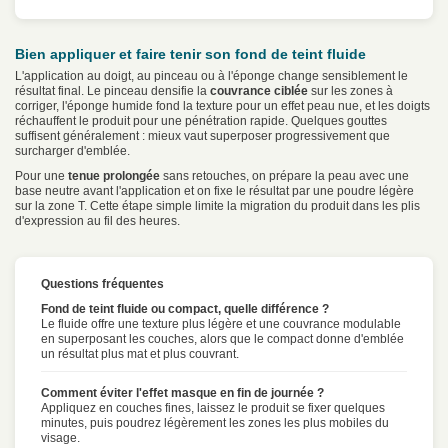
Bien appliquer et faire tenir son fond de teint fluide
L'application au doigt, au pinceau ou à l'éponge change sensiblement le
résultat final. Le pinceau densifie la
couvrance ciblée
sur les zones à
corriger, l'éponge humide fond la texture pour un effet peau nue, et les doigts
réchauffent le produit pour une pénétration rapide. Quelques gouttes
suffisent généralement : mieux vaut superposer progressivement que
surcharger d'emblée.
Pour une
tenue prolongée
sans retouches, on prépare la peau avec une
base neutre avant l'application et on fixe le résultat par une poudre légère
sur la zone T. Cette étape simple limite la migration du produit dans les plis
d'expression au fil des heures.
Questions fréquentes
Fond de teint fluide ou compact, quelle différence ?
Le fluide offre une texture plus légère et une couvrance modulable
en superposant les couches, alors que le compact donne d'emblée
un résultat plus mat et plus couvrant.
Comment éviter l'effet masque en fin de journée ?
Appliquez en couches fines, laissez le produit se fixer quelques
minutes, puis poudrez légèrement les zones les plus mobiles du
visage.