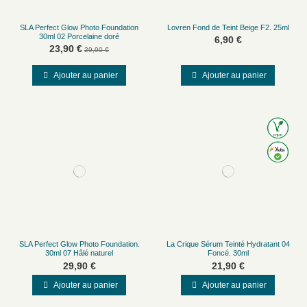
SLA Perfect Glow Photo Foundation
Lovren Fond de Teint Beige F2. 25ml
30ml 02 Porcelaine doré
6,90 €
23,90 €
29,90 €
Ajouter au panier
Ajouter au panier
SLA Perfect Glow Photo Foundation.
La Crique Sérum Teinté Hydratant 04
30ml 07 Hâlé naturel
Foncé. 30ml
29,90 €
21,90 €
Ajouter au panier
Ajouter au panier