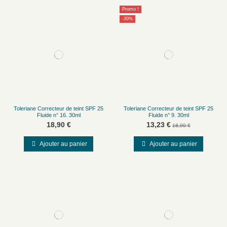
Promo !
-30%
Toleriane Correcteur de teint SPF 25
Toleriane Correcteur de teint SPF 25
Fluide n° 16. 30ml
Fluide n° 9. 30ml
18,90 €
13,23 €
18,90 €
Ajouter au panier
Ajouter au panier