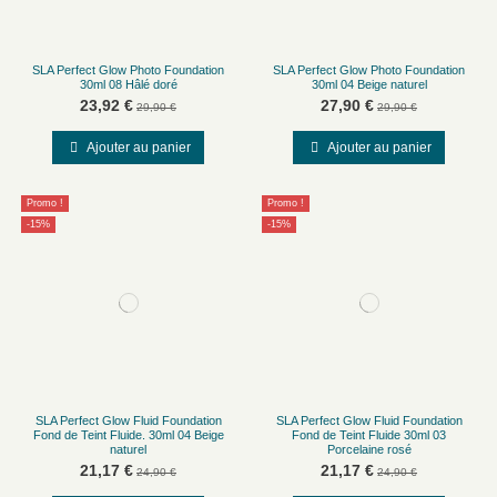
SLA Perfect Glow Photo Foundation
SLA Perfect Glow Photo Foundation
30ml 08 Hâlé doré
30ml 04 Beige naturel
23,92 €
27,90 €
29,90 €
29,90 €
Ajouter au panier
Ajouter au panier
Promo !
Promo !
-15%
-15%
SLA Perfect Glow Fluid Foundation
SLA Perfect Glow Fluid Foundation
Fond de Teint Fluide. 30ml 04 Beige
Fond de Teint Fluide 30ml 03
naturel
Porcelaine rosé
21,17 €
21,17 €
24,90 €
24,90 €