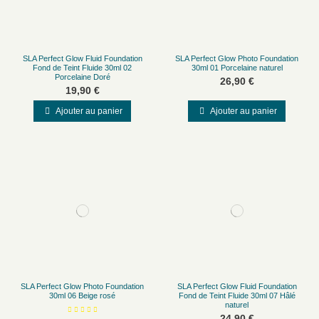
SLA Perfect Glow Fluid Foundation
SLA Perfect Glow Photo Foundation
Fond de Teint Fluide 30ml 02
30ml 01 Porcelaine naturel
Porcelaine Doré
26,90 €
19,90 €
Ajouter au panier
Ajouter au panier
SLA Perfect Glow Photo Foundation
SLA Perfect Glow Fluid Foundation
30ml 06 Beige rosé
Fond de Teint Fluide 30ml 07 Hâlé
naturel
24,90 €