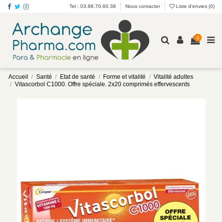
Tel : 03.88.70.60.38
Nous contacter
Liste d'envies (
0
)
0
Accueil
Santé
Etat de santé
Forme et vitalité
Vitalité adultes
Vitascorbol C1000. Offre spéciale. 2x20 comprimés effervescents