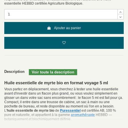
essentielle HEBBD certifiée Agriculture Biologique.
Ajouter au panier
Description
Huile essentielle de myrte bio en format voyage 5 ml
Vous partez en déplacement, vous cherchez à tester une huile essentielle
avant d'investir dans un flacon plus grand, ou vous voulez simplement en
glisser un dans votre sac sans encombrement : le flacon 5 ml est fait pour ça.
Compact, il entre dans une trousse de cabine, un sac à main ou une
pochette de bureau, et reste disponible au moment où l'on en a besoin.
L'
huile essentielle de myrte bio
de
Puressentiel
est certifiée AB, 100 %
pure et naturelle, et appartient à la gamme
aromathérapie
HEBBD —
botaniquement et biochimiquement définie.
Indications