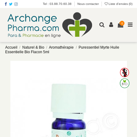
Tel : 03.88.70.60.38
Nous contacter
Liste d'envies (
0
)
0
Accueil
Naturel & Bio
Aromathérapie
Puressentiel Myrte Huile
Essentielle Bio Flacon 5ml