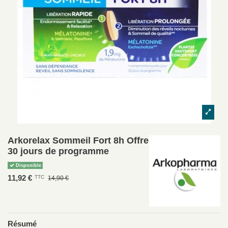
Arkorelax Sommeil Fort 8h Offre
30 jours de programme
Disponible
11,92 €
TTC
14,90 €
Résumé