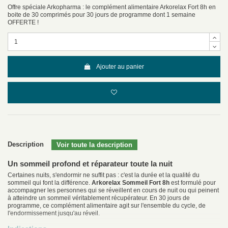
Offre spéciale Arkopharma : le complément alimentaire Arkorelax Fort 8h en
boite de 30 comprimés pour 30 jours de programme dont 1 semaine
OFFERTE !
Ajouter au panier
Description
Un sommeil profond et réparateur toute la nuit
Certaines nuits, s'endormir ne suffit pas : c'est la durée et la qualité du
sommeil qui font la différence.
Arkorelax Sommeil Fort 8h
est formulé pour
accompagner les personnes qui se réveillent en cours de nuit ou qui peinent
à atteindre un sommeil véritablement récupérateur. En 30 jours de
programme, ce complément alimentaire agit sur l'ensemble du cycle, de
l'endormissement jusqu'au réveil.