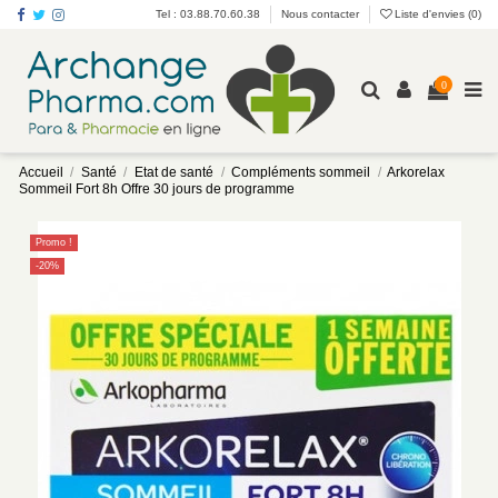
Tel : 03.88.70.60.38
Nous contacter
Liste d'envies (
0
)
0
Accueil
Santé
Etat de santé
Compléments sommeil
Arkorelax
Sommeil Fort 8h Offre 30 jours de programme
Promo !
-20%